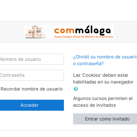
mbre de usuario
¿Olvidó su nombre de usuari
o contraseña?
ontraseña
Las 'Cookies' deben estar
habilitadas en su navegador
Recordar nombre de usuario
Algunos cursos permiten el
Acceder
acceso de invitados
Entrar como invitado